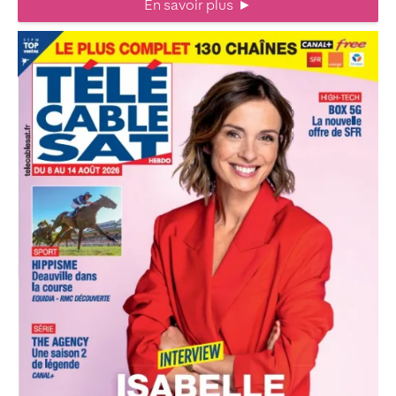
En savoir plus
►