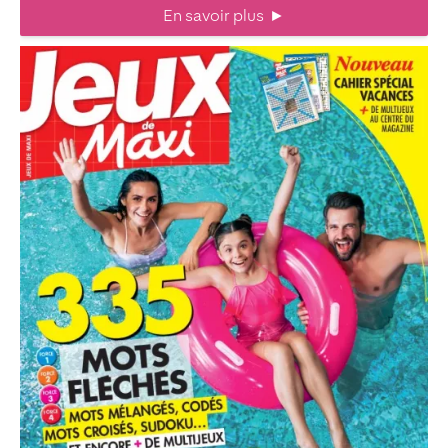
En savoir plus
►