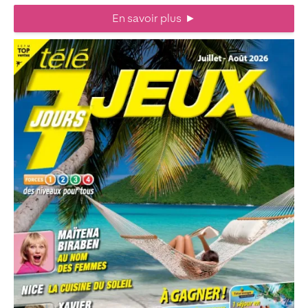
En savoir plus
►