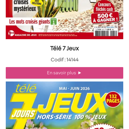
Télé 7 Jeux
Codif : 14144
En savoir plus
►