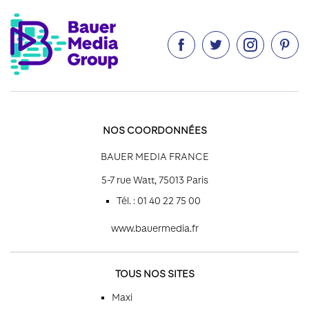




NOS COORDONNÉES
BAUER MEDIA FRANCE
5-7 rue Watt, 75013 Paris
Tél. : 01 40 22 75 00
www.bauermedia.fr
TOUS NOS SITES
Maxi