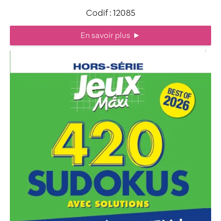
Codif : 12085
En savoir plus
►