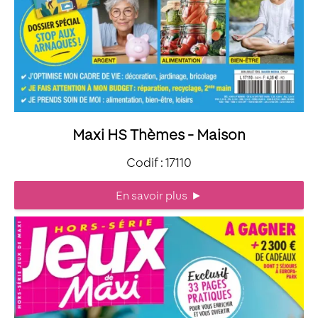
Maxi HS Thèmes - Maison
Codif : 17110
En savoir plus
►