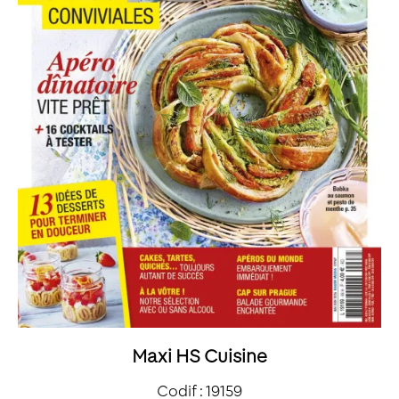
Maxi HS Cuisine
Codif : 19159