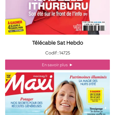
Télécable Sat Hebdo
Codif : 14725
En savoir plus
►