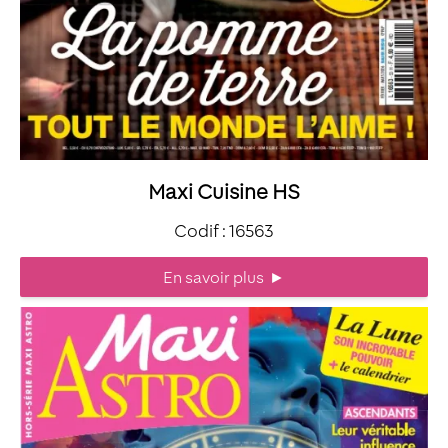
Maxi Cuisine HS
Codif : 16563
En savoir plus
►