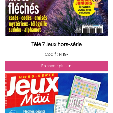
Télé 7 Jeux hors-série
Codif : 14197
En savoir plus
►