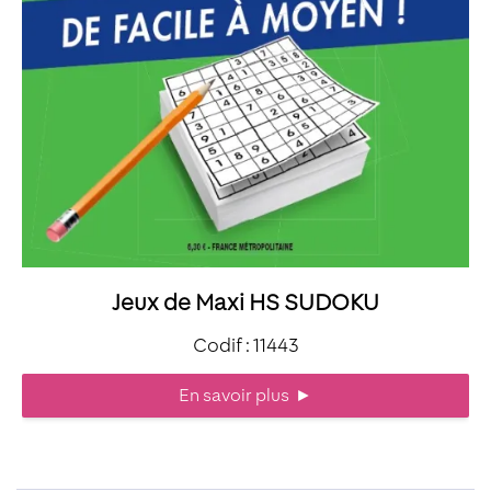
Jeux de Maxi HS SUDOKU
Codif : 11443
En savoir plus
►