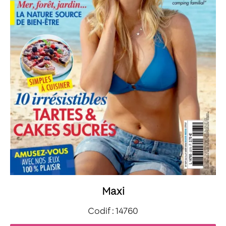
Maxi
Codif : 14760