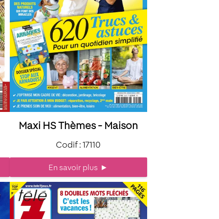
Maxi HS Thèmes - Maison
Codif : 17110
En savoir plus
►