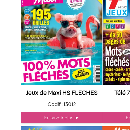
Jeux de Maxi HS FLECHES
Télé 
Codif : 13012
En savoir plus
►
En