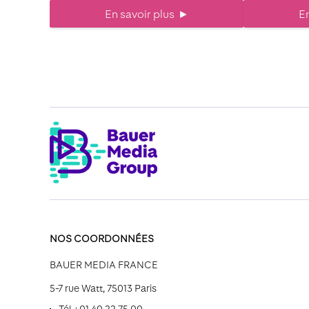
En savoir plus
►
En
NOS COORDONNÉES
BAUER MEDIA FRANCE
5-7 rue Watt, 75013 Paris