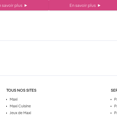
 savoir plus
►
En savoir plus
►
TOUS NOS SITES
SE
Maxi
P
Maxi Cuisine
P
Jeux de Maxi
P