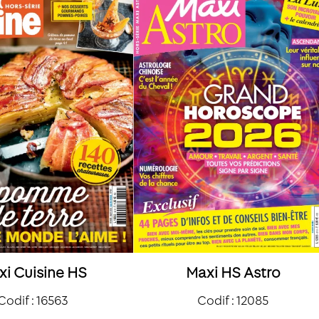
xi Cuisine HS
Maxi HS Astro
Codif : 16563
Codif : 12085