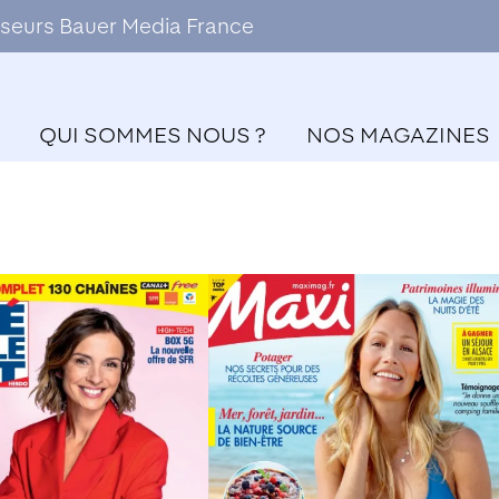
ffuseurs Bauer Media France
QUI SOMMES NOUS ?
NOS MAGAZINES