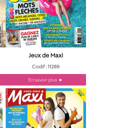
Jeux de Maxi
Codif : 11289
En savoir plus
►