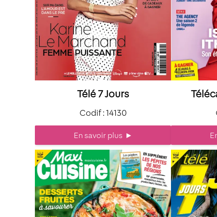
Télé 7 Jours
Téléc
Codif : 14130
En savoir plus
►
En