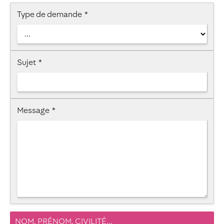
Type de demande
*
Sujet
*
Message
*
NOM, PRÉNOM, CIVILITÉ...