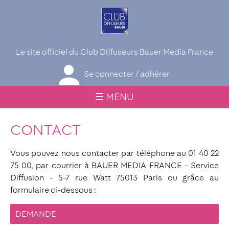
Le site officiel du Club Diffuseurs Bauer Media France
Se connecter / adhérer
☰ MENU
CONTACT
Vous pouvez nous contacter par téléphone au 01 40 22
75 00, par courrier à BAUER MEDIA FRANCE - Service
Diffusion - 5-7 rue Watt 75013 Paris ou grâce au
formulaire ci-dessous :
DEMANDE