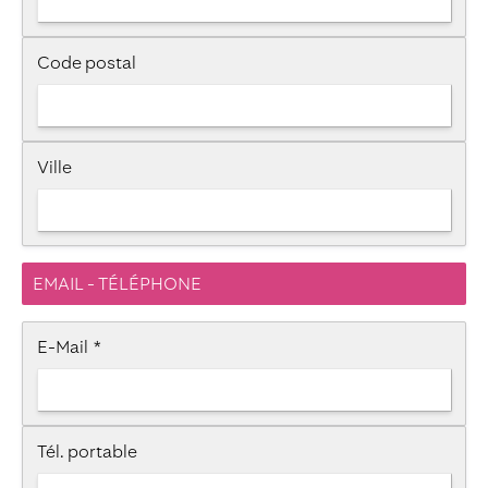
Code postal
Ville
EMAIL - TÉLÉPHONE
E-Mail
*
Tél. portable