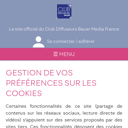
Le site officiel du Club Diffuseurs Bauer Media France
Se connecter / adhérer
☰ MENU
GESTION DE VOS
PRÉFÉRENCES SUR LES
COOKIES
Certaines fonctionnalités de ce site (partage de
contenus sur les réseaux sociaux, lecture directe de
vidéos) s’appuient sur des services proposés par des
sites tiers. Ces fonctionnalités déposent des cookies