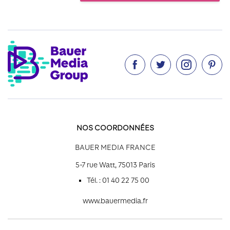




NOS COORDONNÉES
BAUER MEDIA FRANCE
5-7 rue Watt, 75013 Paris
Tél. : 01 40 22 75 00
www.bauermedia.fr