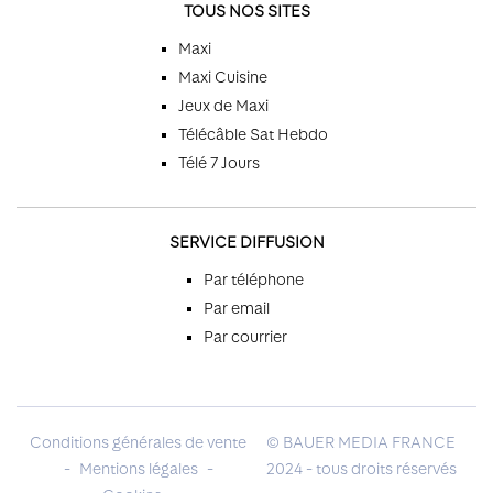
TOUS NOS SITES
Maxi
Maxi Cuisine
Jeux de Maxi
Télécâble Sat Hebdo
Télé 7 Jours
SERVICE DIFFUSION
Par téléphone
Par email
Par courrier
Conditions générales de vente
© BAUER MEDIA FRANCE
-
Mentions légales
-
2024 - tous droits réservés