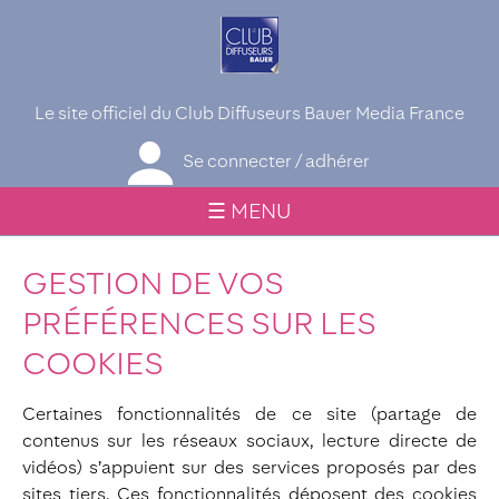
Le site officiel du Club Diffuseurs Bauer Media France
Se connecter / adhérer
☰ MENU
GESTION DE VOS
PRÉFÉRENCES SUR LES
COOKIES
Certaines fonctionnalités de ce site (partage de
contenus sur les réseaux sociaux, lecture directe de
vidéos) s’appuient sur des services proposés par des
sites tiers. Ces fonctionnalités déposent des cookies