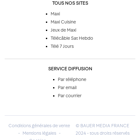
TOUS NOS SITES
Maxi
Maxi Cuisine
Jeux de Maxi
Télécâble Sat Hebdo
Télé 7 Jours
SERVICE DIFFUSION
Par téléphone
Par email
Par courrier
Conditions générales de vente
© BAUER MEDIA FRANCE
-
Mentions légales
-
2024 - tous droits réservés