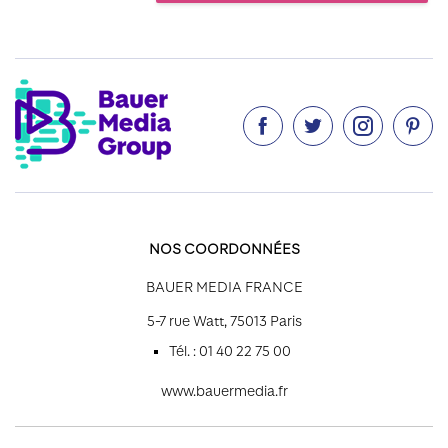




NOS COORDONNÉES
BAUER MEDIA FRANCE
5-7 rue Watt, 75013 Paris
Tél. : 01 40 22 75 00
www.bauermedia.fr