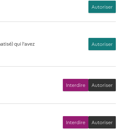
Autoriser
atisé) qui l'avez
Autoriser
Interdire
Autoriser
Interdire
Autoriser