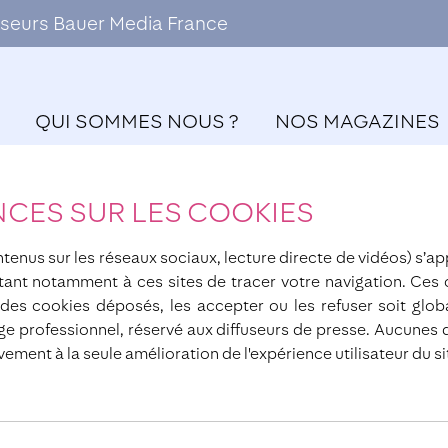
ffuseurs Bauer Media France
QUI SOMMES NOUS ?
NOS MAGAZINES
NCES SUR LES COOKIES
tenus sur les réseaux sociaux, lecture directe de vidéos) s’ap
ant notamment à ces sites de tracer votre navigation. Ces
des cookies déposés, les accepter ou les refuser soit glob
sage professionnel, réservé aux diffuseurs de presse. Aucunes 
vement à la seule amélioration de l'expérience utilisateur du si