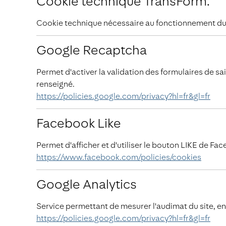
Cookie technique TransForm.
Cookie technique nécessaire au fonctionnement du s
Google Recaptcha
Permet d'activer la validation des formulaires de sai
renseigné.
https://policies.google.com/privacy?hl=fr&gl=fr
Facebook Like
Permet d'afficher et d'utiliser le bouton LIKE de Fa
https://www.facebook.com/policies/cookies
Google Analytics
Service permettant de mesurer l'audimat du site, en
https://policies.google.com/privacy?hl=fr&gl=fr