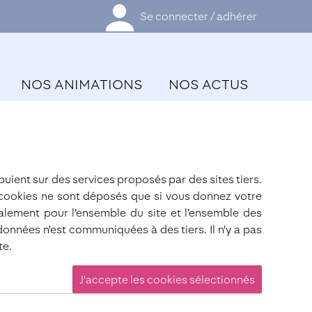
Se connecter / adhérer
NOS ANIMATIONS
NOS ACTUS
puient sur des services proposés par des sites tiers.
 cookies ne sont déposés que si vous donnez votre
alement pour l’ensemble du site et l’ensemble des
données n'est communiquées à des tiers. Il n'y a pas
te.