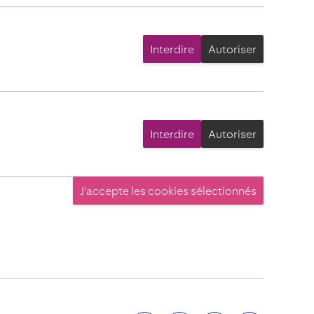
Interdire
Autoriser
Interdire
Autoriser