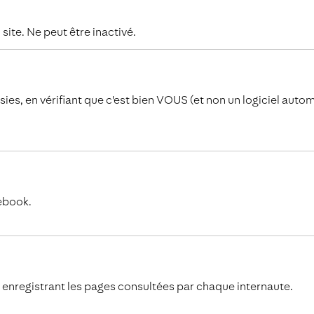
ite. Ne peut être inactivé.
sies, en vérifiant que c'est bien VOUS (et non un logiciel autom
cebook.
 enregistrant les pages consultées par chaque internaute.