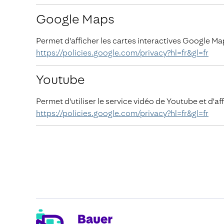
Google Maps
Permet d'afficher les cartes interactives Google Ma
https://policies.google.com/privacy?hl=fr&gl=fr
Youtube
Permet d'utiliser le service vidéo de Youtube et d'aff
https://policies.google.com/privacy?hl=fr&gl=fr